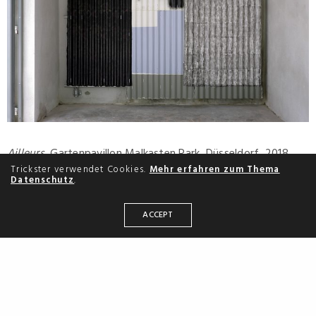
Ailleurs
, Gartenpavillon Malkasten Park, Düsseldorf, 2018
Trickster verwendet Cookies.
Mehr erfahren zum Thema
Datenschutz
.
ACCEPT