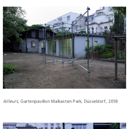
Ailleurs
, Gartenpavillon Malkasten Park, Düsseldorf, 2018