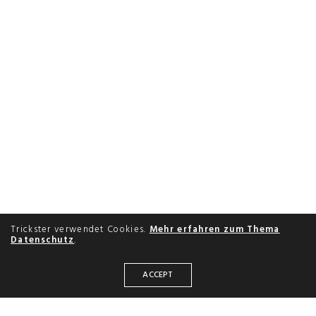
Trickster verwendet Cookies.
Mehr erfahren zum Thema
Datenschutz
.
ACCEPT