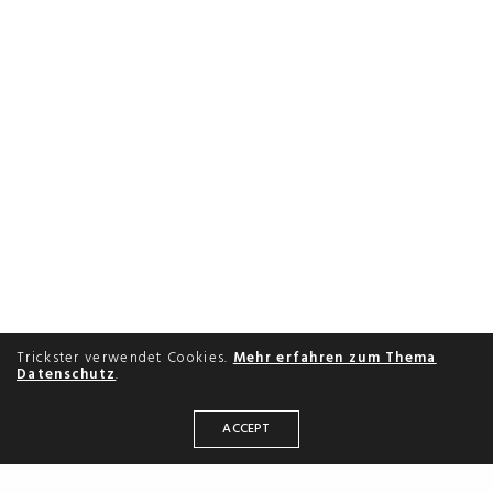
Trickster verwendet Cookies.
Mehr erfahren zum Thema
Datenschutz
.
ACCEPT