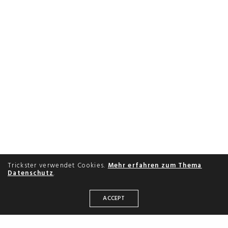
Trickster verwendet Cookies.
Mehr erfahren zum Thema
Datenschutz
.
ACCEPT